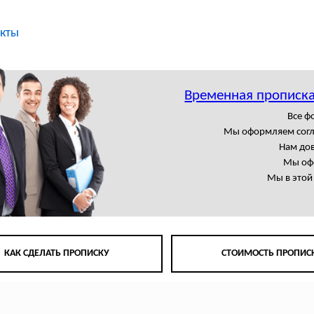
кты
Временная прописка
Все 
Мы оформляем сог
Нам до
Мы офо
Мы в этой
КАК СДЕЛАТЬ ПРОПИСКУ
СТОИМОСТЬ ПРОПИС