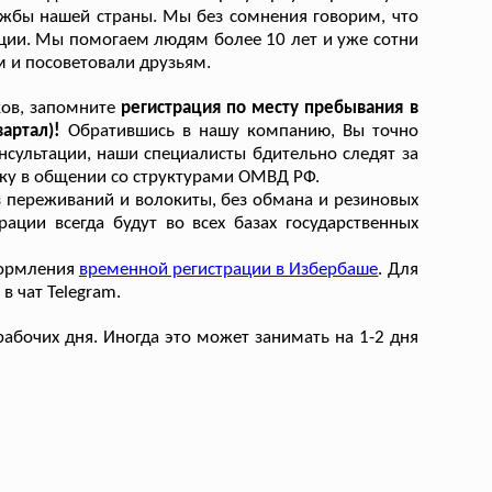
жбы нашей страны. Мы без сомнения говорим, что
ации. Мы помогаем людям более 10 лет и уже сотни
м и посоветовали друзьям.
ков, запомните
регистрация по месту пребывания в
вартал)!
Обратившись в нашу компанию, Вы точно
сультации, наши специалисты бдительно следят за
ку в общении со структурами ОМВД РФ.
з переживаний и волокиты, без обмана и резиновых
рации всегда будут во всех базах государственных
формления
временной регистрации в Избербаше
. Для
 чат Telegram.
абочих дня. Иногда это может занимать на 1-2 дня