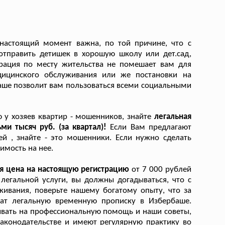
настоящий момент важна, по той причине, что с
отправить детишек в хорошую школу или дет.сад,
рация по месту жительства не помешает вам для
едицинского обслуживания или же постановки на
аше позволит вам пользоваться всеми социальными
 у хозяев квартир - мошенников, знайте
легальная
ми тысяч руб. (за квартал)!
Если Вам предлагают
й , знайте - это мошенники. Если нужно сделать
имость на нее.
ая цена на настоящую регистрацию
от 7 000 рублей
легальной услуги, вы должны догадываться, что с
вания, поверьте нашему богатому опыту, что за
ат легальную временную прописку в Избербаше.
ывать на профессиональную помощь и наши советы,
аконодательстве и имеют регулярную практику во